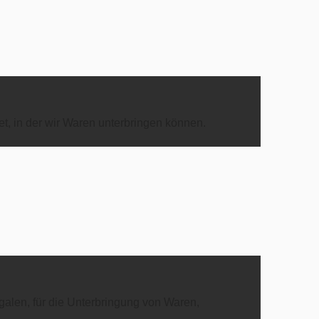
t, in der wir Waren unterbringen können.
galen, für die Unterbringung von Waren,